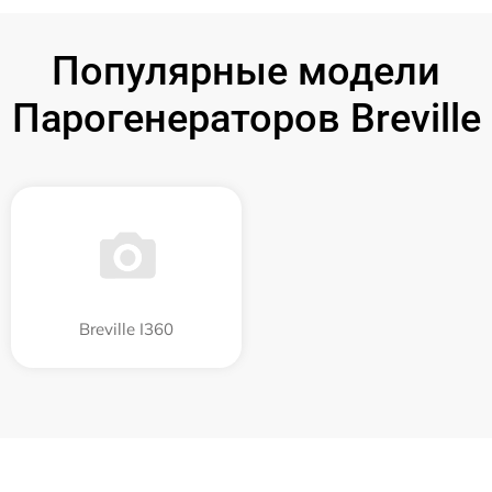
Популярные модели
Парогенераторов Breville
Breville I360